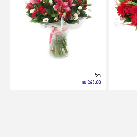
בל
265.00 ₪