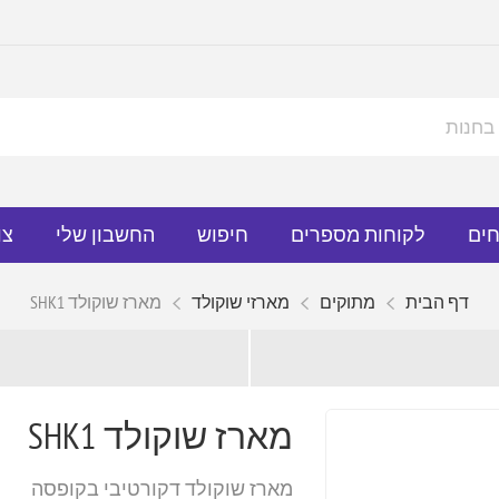
חים
לקוחות מספרים
חיפוש
החשבון שלי
צו
דף הבית
מתוקים
מארזי שוקולד
מארז שוקולד SHK1
מארז שוקולד SHK1
מארז שוקולד דקורטיבי בקופסה