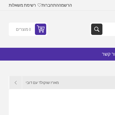
הרשמה
התחברות
רשימת משאלות
0 מוצרים
ר קשר
מארז שוקולד עם דובי