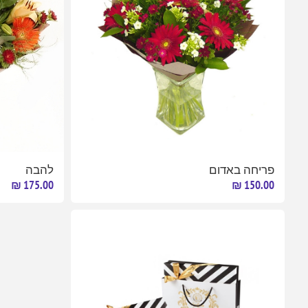
פריחה באדום
להבה
175.00 ₪
150.00 ₪