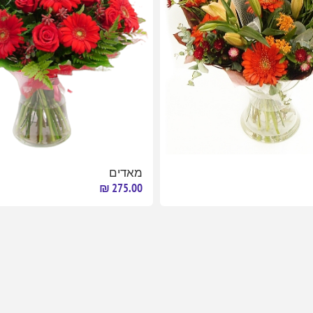
מאדים
275.00 ₪