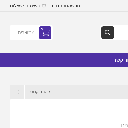
הרשמה
התחברות
רשימת משאלות
0 מוצרים
ר קשר
להבה קטנה
נו.