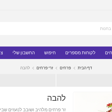
חים
לקוחות מספרים
חיפוש
החשבון שלי
צו
דף הבית
פרחים
זרי פרחים
להבה
להבה
זר פרחים מלהיב ושובב לנועזים שביני