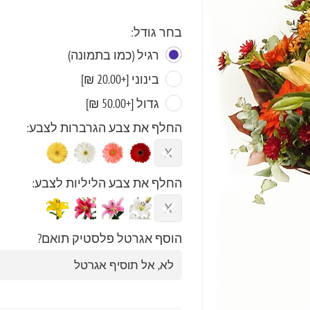
בחר גודל:
רגיל (כמו בתמונה)
בינוני [+20.00 ₪]
גדול [+50.00 ₪]
החלף את צבע הגרברות לצבע:
החלף את צבע הליליות לצבע:
הוסף אגרטל פלסטיק תואם?