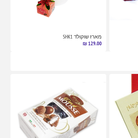
מארז שוקולד SHK1
129.00 ₪