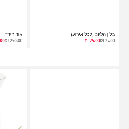
בלון הליום (לכל אירוע)
אור הירח
0 ₪
250.00 ₪
25.00 ₪
27.00 ₪