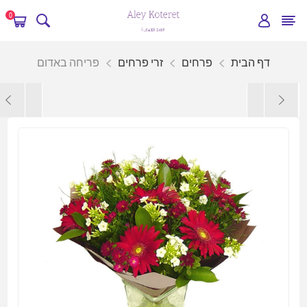
0
דף הבית
פרחים
זרי פרחים
פריחה באדום