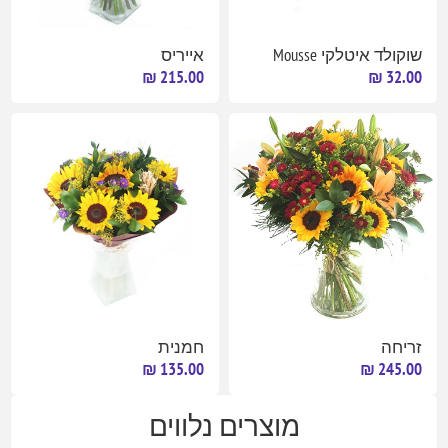
שוקולד איטלקי Mousse
אייריס
215.00 ₪
32.00 ₪
זריחה
חמנית
135.00 ₪
245.00 ₪
מוצרים נלווים