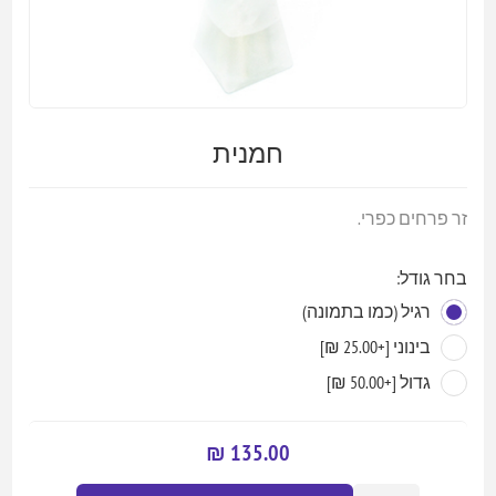
חמנית
זר פרחים כפרי.
בחר גודל:
רגיל (כמו בתמונה)
בינוני [+25.00 ₪]
גדול [+50.00 ₪]
135.00 ₪