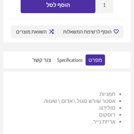
הוסף לסל
הוסף לרשימת המשאלות
השוואת מוצרים
מפרט
Specifications
צור קשר
חמניות.
אסטר שורש סגול \ אדום \ שעווה.
סולידגו.
רוסקוס.
אריזת נייר.