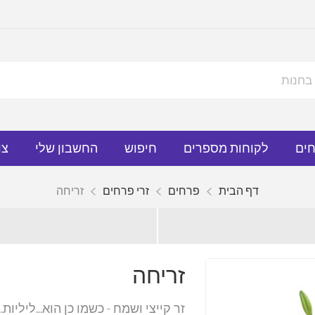
חים
לקוחות מספרים
חיפוש
החשבון שלי
צו
דף הבית
פרחים
זרי פרחים
זריחה
זריחה
זר קייצי ושמח - כשמו כן הוא...ליליות.