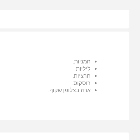
חמניות.
ליליות
חרציות.
רוסקוס.
ארוז בצלופן שקוף.