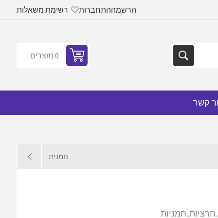
הרשמה
התחברות
רשימת משאלות
0 מוצרים
ר קשר
חמנית
..חרציות..חמניות