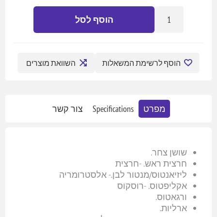
הוסף לסל
הוסף לרשימת המשאלות
השוואת מוצרים
מפרט
Specifications
צור קשר
שושן צחר.
חרצית ראש. -חרצית
ליזיאנטוס/מנטור לבן.- אלסטרומריה
אקליפטוס. -רוסקוס
ורגאטוס.
ארליות.