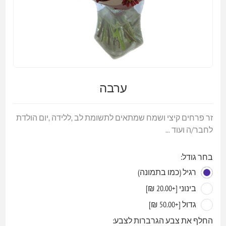
ערבה
זר פרחים קיצי ושמח שמתאים לתשומת לב ,ללידה ,יום הולדת
לחבר/ה ועוד ...
בחר גודל:
רגיל (כמו בתמונה)
בינוני [+20.00 ₪]
גדול [+50.00 ₪]
החלף את צבע הגרברות לצבע: