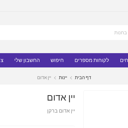
חים
לקוחות מספרים
חיפוש
החשבון שלי
צו
דף הבית
יינות
יין אדום
יין אדום
יין אדום ברקן