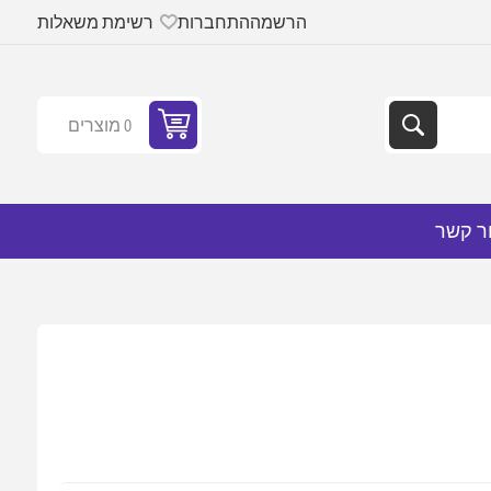
הרשמה
התחברות
רשימת משאלות
0 מוצרים
ר קשר