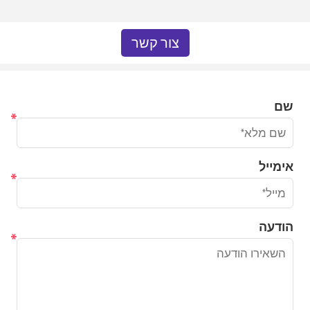
צור קשר
שם
*
אימייל
*
הודעה
*